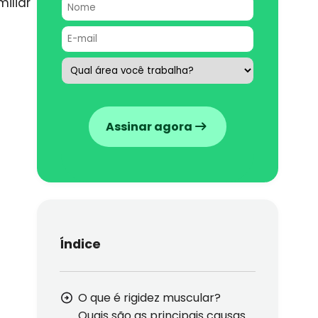
iliar
Assinar agora
Índice
O que é rigidez muscular?
Quais são as principais causas