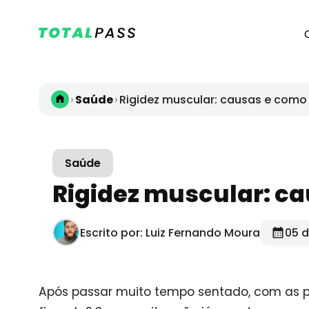
›
›
Saúde
Rigidez muscular: causas e como 
Saúde
Rigidez muscular: ca
Escrito por: Luiz Fernando Moura
05 d
Após passar muito tempo sentado, com as p