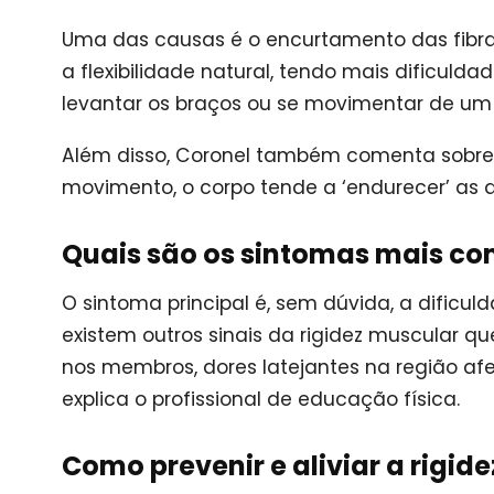
Uma das causas é o encurtamento das fibr
a flexibilidade natural, tendo mais dificuld
levantar os braços ou se movimentar de um 
Além disso, Coronel também comenta sobre 
movimento, o corpo tende a ‘endurecer’ as a
Quais são os sintomas mais co
O sintoma principal é, sem dúvida, a dificu
existem outros sinais da rigidez muscular
nos membros, dores latejantes na região a
explica o profissional de educação física.
Como prevenir e aliviar a rigid