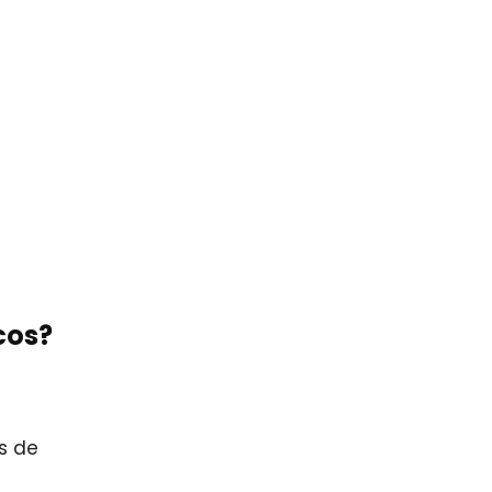
cos?
s de