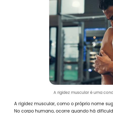
A rigidez muscular é uma con
A rigidez muscular, como o próprio nome suger
No corpo humano, ocorre quando há dificu