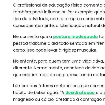
O profissional de educação física comenta 
também pode influenciar. Por exemplo: qu
tipo de atividade, com o tempo o corpo vai 
consequentemente, a lubrificação natural da
Ele comenta que a
postura inadequada
tam
pessoa trabalhe o dia todo sentada em fre
corpo. Isso pode levar à rigidez muscular.
No entanto, para quem tem uma vida ativa, e
diferente. Normalmente, acontece devido ao e
que exigem mais do corpo, resultando na fa
Lembra dos fatores metabólicos que come
hábito de beber água. “A
desidratação
e a
magnésio ou cálcio, afetando a contração m