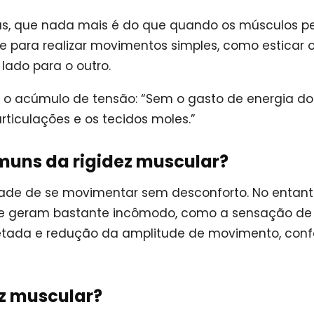
as, que nada mais é do que quando os músculos 
ade para realizar movimentos simples, como esticar 
lado para o outro.
o acúmulo de tensão: “Sem o gasto de energia do
rticulações e os tecidos moles.”
muns da rigidez muscular?
ldade de se movimentar sem desconforto. No entant
 que geram bastante incômodo, como a sensação de
fetada e redução da amplitude de movimento, con
ez muscular?