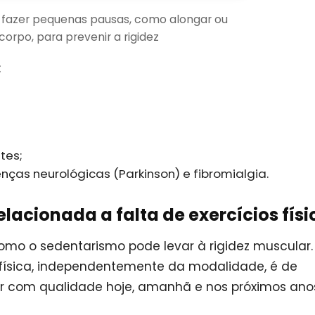
 fazer pequenas pausas, como alongar ou
orpo, para prevenir a rigidez
:
tes;
enças neurológicas (Parkinson) e fibromialgia.
elacionada a falta de exercícios físi
mo o sedentarismo pode levar à rigidez muscular.
e física, independentemente da modalidade, é de
r com qualidade hoje, amanhã e nos próximos ano