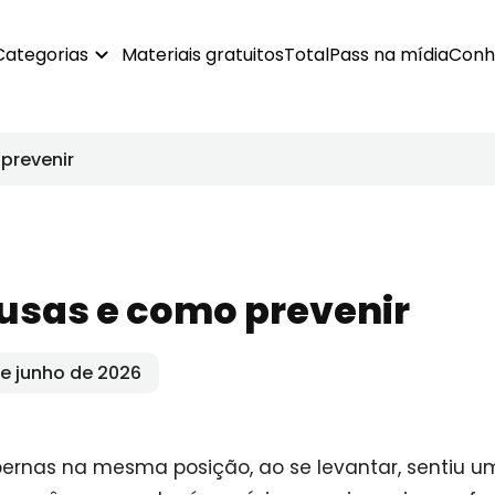
Categorias
Materiais gratuitos
TotalPass na mídia
Conh
prevenir
usas e como prevenir
e junho de 2026
ernas na mesma posição, ao se levantar, sentiu 