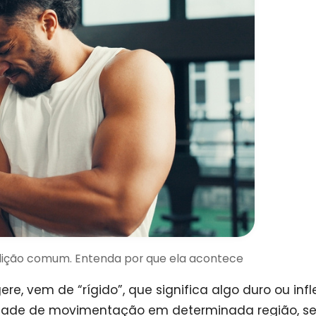
dição comum. Entenda por que ela acontece
e, vem de “rígido”, que significa algo duro ou infle
ldade de movimentação em determinada região, se