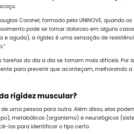
scoço.
Douglas Coronel, formado pela UNINOVE, quando os
ovimento pode se tornar doloroso em alguns casos
a e aguda), a rigidez é uma sensação de resistênc
.”
tarefas do dia a dia se tornam mais difíceis. Por is
mente para prevenir que aconteçam, melhorando a
 da rigidez muscular?
 de uma pessoa para outra. Além disso, elas pode
rpo), metabólicos (organismo) e neurológicos (sis
ê-los para identificar o tipo certo.