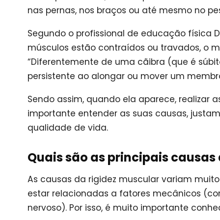
nas pernas, nos braços ou até mesmo no pe
Segundo o profissional de educação física 
músculos estão contraídos ou travados, o m
“Diferentemente de uma cãibra (que é súbit
persistente ao alongar ou mover um membro
Sendo assim, quando ela aparece, realizar as 
importante entender as suas causas, justa
qualidade de vida.
Quais são as principais causas
As causas da rigidez muscular variam muito
estar relacionadas a fatores mecânicos (co
nervoso). Por isso, é muito importante conhec