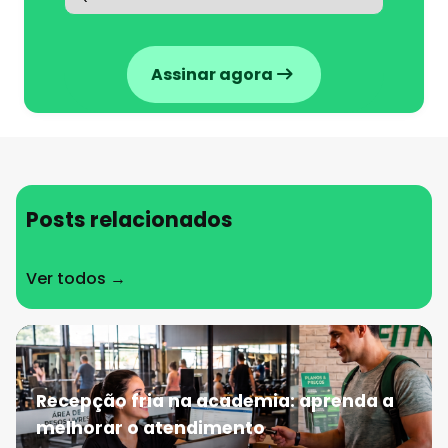
Assinar agora
Posts relacionados
Ver todos →
Recepção fria na academia: aprenda a
melhorar o atendimento