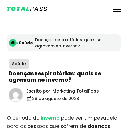
Doenças respiratórias: quais se
›
›
Saúde
agravam no inverno?
Saúde
Doenças respiratórias: quais se
agravam no inverno?
Escrito por: Marketing TotalPass
26 de agosto de 2023
O período do
inverno
pode ser um pesadelo
para as pessoas que sofrem de
doenças