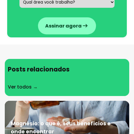
Assinar agora
Posts relacionados
Ver todos →
Magnésio: o que é, seus benefícios e
onde encontrar