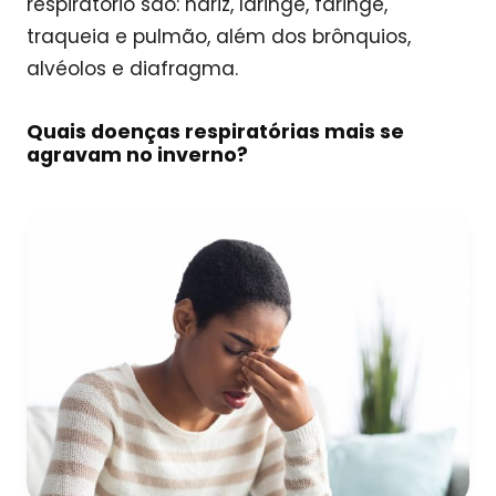
respiratório são: nariz, laringe, faringe,
traqueia e pulmão, além dos brônquios,
alvéolos e diafragma.
Quais doenças respiratórias mais se
agravam no inverno?