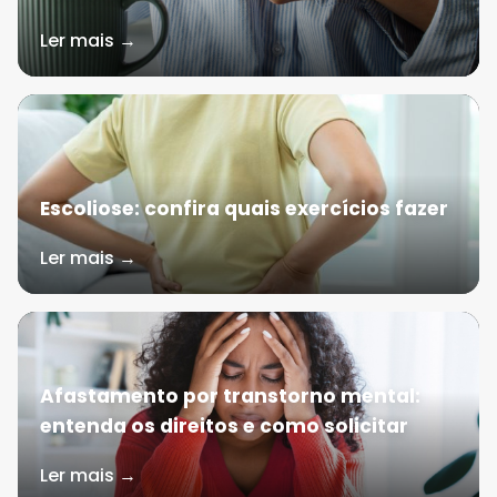
Ler mais →
Escoliose: confira quais exercícios fazer
Ler mais →
Afastamento por transtorno mental:
entenda os direitos e como solicitar
Ler mais →