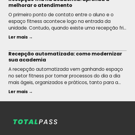
melhorar o atendimento
O primeiro ponto de contato entre o aluno e o
espaço fitness acontece logo na entrada da
unidade. Contudo, quando existe uma recepção fria
na academia, a primeira percepção sobre o local
Ler mais →
tende a ser negativa, o que pode fazer com que o
aluno procure outro espaço para se matricular. Se o
Recepção automatizada: como modernizar
seu objetivo é […]
sua academia
A recepção automatizada vem ganhando espaço
no setor fitness por tornar processos do dia a dia
mais ágeis, organizados e práticos, tanto para a
equipe quanto para quem frequenta o espaço.
Ler mais →
Com o apoio da tecnologia, tarefas como check-in,
cadastro, controle de acesso e pagamentos
podem ser realizadas de forma mais rápida,
reduzindo filas e […]