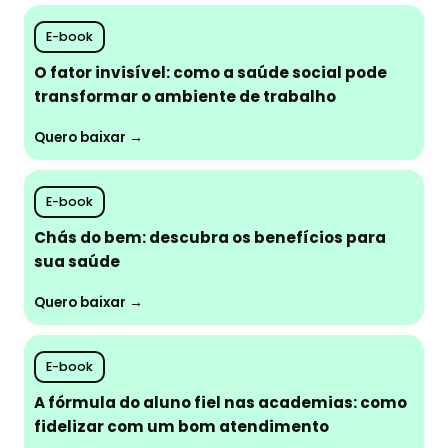
E-book
O fator invisível: como a saúde social pode
transformar o ambiente de trabalho
Quero baixar →
E-book
Chás do bem: descubra os benefícios para
sua saúde
Quero baixar →
E-book
A fórmula do aluno fiel nas academias: como
fidelizar com um bom atendimento