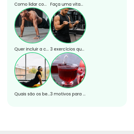
Como lidar com a ansiedade social no dia a dia?
Faça uma vitamina de abacate em poucos minutos!
Quer incluir a calistenia no seu treino? Confira 3 exercícios!
3 exercícios que substituem a rosca direta na polia
Quais são os benefícios da postura da cobra?
3 motivos para tomar chá de romã