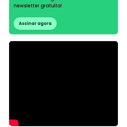
newsletter gratuita!
Assinar agora