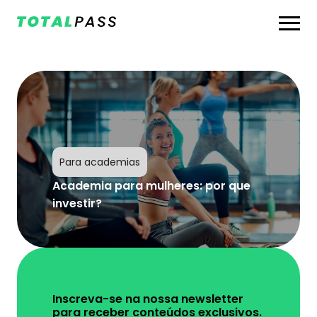
Para academias
Academia para mulheres: por que
investir?
Inscreva-se na nossa newsletter
para receber conteúdos exclusivos.