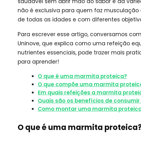
saudável sem abrir mão do sabor e da varied
não é exclusiva para quem faz musculação o
de todas as idades e com diferentes objetiv
Para escrever esse artigo, conversamos com 
Uninove, que explica como uma refeição equi
nutrientes essenciais, pode trazer mais prat
para aprender!
O que é uma marmita proteica?
O que compõe uma marmita proteic
Em quais refeições a marmita protei
Quais são os benefícios de consumir
Como montar uma marmita proteic
O que é uma marmita proteica