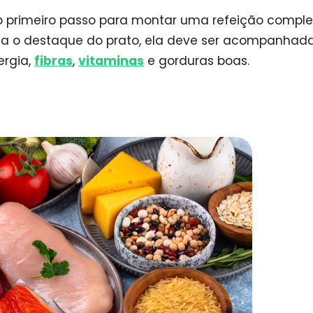
o primeiro passo para montar uma refeição comple
seja o destaque do prato, ela deve ser acompanhad
ergia,
fibras
,
vitaminas
e gorduras boas.