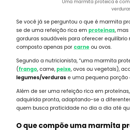
Uma marmita proteica é compo
verdura
Se você já se perguntou o que é marmita pro
se de uma refeição rica em
proteínas
, mas
gorduras saudáveis para oferecer equilíbrio 
composto apenas por
carne
ou ovos.
Segundo a nutricionista, “uma marmita pro
(
frango
, carne,
peixe
, ovos ou vegetais), 
legumes/verduras
e uma pequena porção
Além de ser uma refeição rica em proteínas
adquirida pronta, adaptando-se a diferentes 
quem busca praticidade no dia a dia até q
O que compõe uma marmita pr