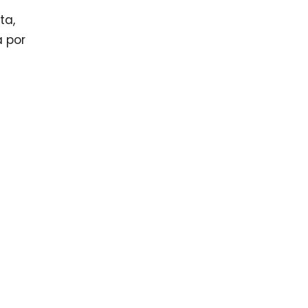
ta,
a por