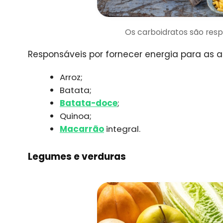
Os carboidratos são res
Responsáveis por fornecer energia para as at
Arroz;
Batata;
Batata-doce
;
Quinoa;
Macarrão
integral.
Legumes e verduras