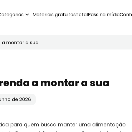
Categorias
Materiais gratuitos
TotalPass na mídia
Conh
a a montar a sua
renda a montar a sua
junho de 2026
tica para quem busca manter uma alimentação