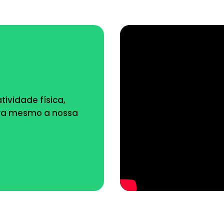
tividade física,
ora mesmo a nossa