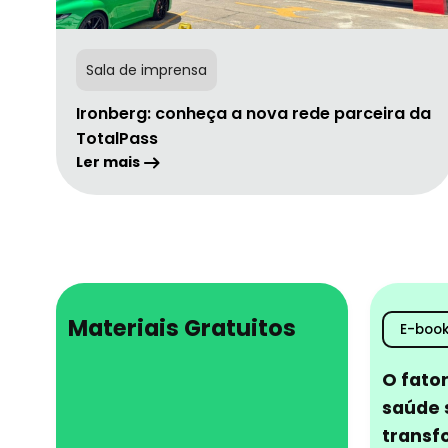
Sala de imprensa
Ironberg: conheça a nova rede parceira da
TotalPass
Ler mais
Materiais Gratuitos
E-boo
O fator
saúde 
transf