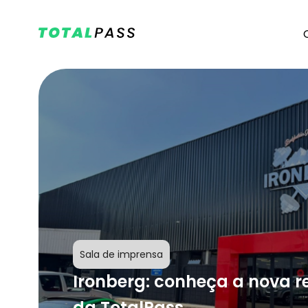
Sala de imprensa
Ironberg: conheça a nova r
da TotalPass