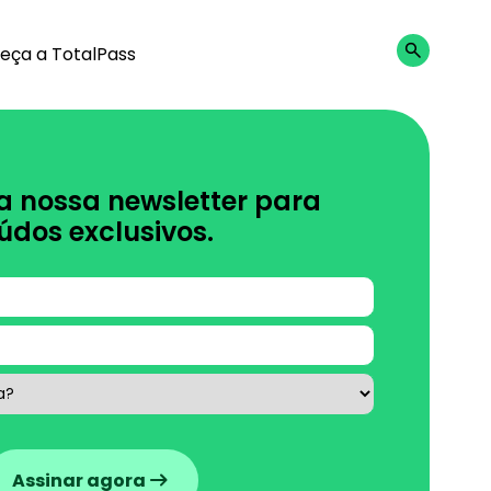
eça a TotalPass
a nossa newsletter para
údos exclusivos.
Assinar agora