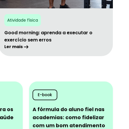
Atividade física
Good morning: aprenda a executar o
exercício sem erros
Ler mais
E-book
ra os
A fórmula do aluno fiel nas
saúde
academias: como fidelizar
com um bom atendimento