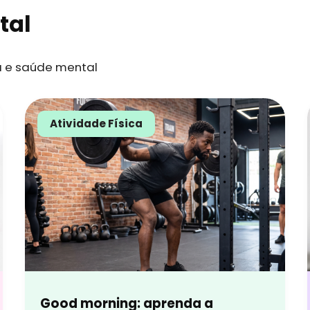
tal
a e saúde mental
Atividade Física
Good morning: aprenda a