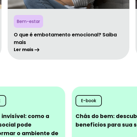
Bem-estar
O que é embotamento emocional? Saiba
mais
Ler mais
k
E-book
 invisível: como a
Chás do bem: descub
social pode
benefícios para sua 
ormar o ambiente de