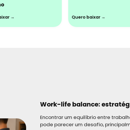
ho
ixar →
Quero baixar →
Work-life balance: estraté
Encontrar um equilíbrio entre trabalh
pode parecer um desafio, principal