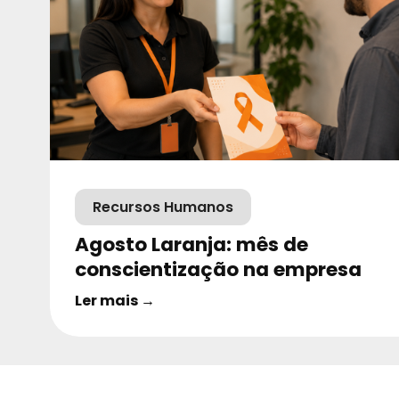
Recursos Humanos
Agosto Laranja: mês de
conscientização na empresa
Ler mais →