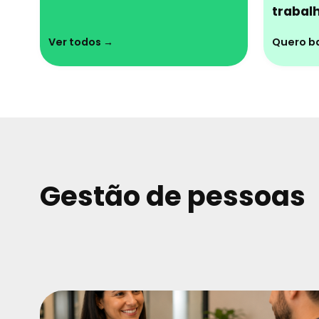
trabal
Ver todos →
Quero ba
Gestão de pessoas