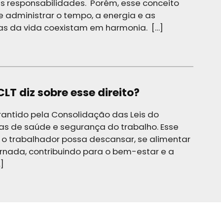
ras responsabilidades. Porém, esse conceito
administrar o tempo, a energia e as
eas da vida coexistam em harmonia. […]
LT diz sobre esse direito?
rantido pela Consolidação das Leis do
as de saúde e segurança do trabalho. Esse
e o trabalhador possa descansar, se alimentar
ornada, contribuindo para o bem-estar e a
]