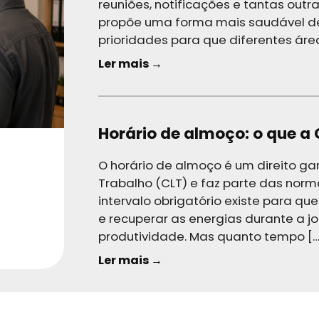
reuniões, notificações e tantas out
propõe uma forma mais saudável de 
prioridades para que diferentes ár
Ler mais →
Horário de almoço: o que a C
O horário de almoço é um direito ga
Trabalho (CLT) e faz parte das norm
intervalo obrigatório existe para qu
e recuperar as energias durante a j
produtividade. Mas quanto tempo […
Ler mais →