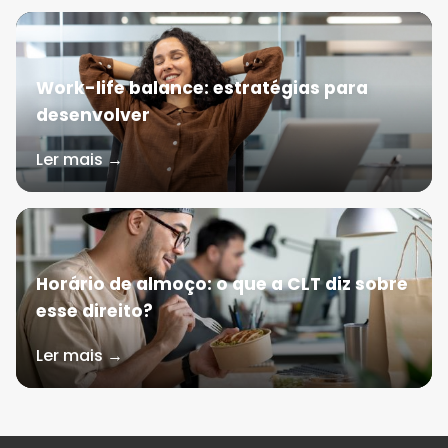
Work-life balance: estratégias para
desenvolver
Ler mais →
Horário de almoço: o que a CLT diz sobre
esse direito?
Ler mais →