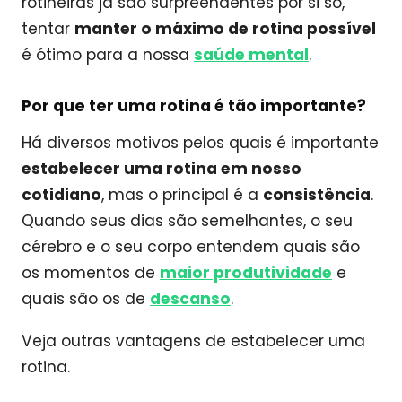
rotineiras já são surpreendentes por si só,
tentar
manter o máximo de rotina possível
é ótimo para a nossa
saúde mental
.
Por que ter uma rotina é tão importante?
Há diversos motivos pelos quais é importante
estabelecer uma rotina em nosso
cotidiano
, mas o principal é a
consistência
.
Quando seus dias são semelhantes, o seu
cérebro e o seu corpo entendem quais são
os momentos de
maior produtividade
e
quais são os de
descanso
.
Veja outras vantagens de estabelecer uma
rotina.