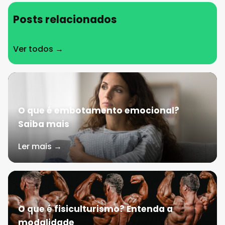
Posts relacionados
Ver todos →
O que é embotamento emocional?
Saiba mais
Ler mais →
O que é fisiculturismo? Entenda a
modalidade