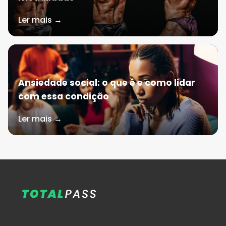
Ler mais →
Ansiedade social: o que é e como lidar
com essa condição
Ler mais →