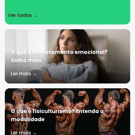
Ver todos →
O que é embotamento emocional?
Saiba mais
Ler mais →
O que é fisiculturismo? Entenda a
modalidade
Ler mais →