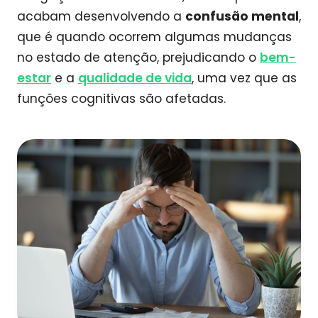
acabam desenvolvendo a
confusão mental
,
que é quando ocorrem algumas mudanças
no estado de atenção, prejudicando o
bem-
estar
e a
qualidade de vida
, uma vez que as
funções cognitivas são afetadas.