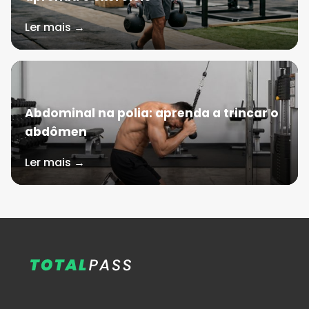
Ler mais →
Abdominal na polia: aprenda a trincar o
abdômen
Ler mais →