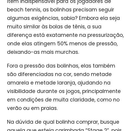
Item indispensável para os jogadores de
beach tennis, as bolinhas precisam seguir
algumas exigências, sabia? Embora ela seja
muito similar às bolas de tênis, a sua
diferença está exatamente na pressurização,
onde elas atingem 50% menos de pressão,
deixando-as mais murchas.
Fora a pressão das bolinhas, elas também
são diferenciadas na cor, sendo metade
amarela e metade laranja, ajudando na
visibilidade durante os jogos, principalmente
em condições de muita claridade, como no
verão ou em praias.
Na dúvida de qual bolinha comprar, busque
aquela que esteja carimbada “Stage 2”, pois