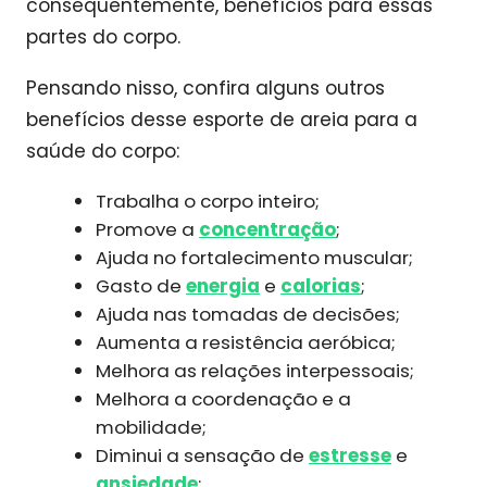
consequentemente, benefícios para essas
partes do corpo.
Pensando nisso, confira alguns outros
benefícios desse esporte de areia para a
saúde do corpo:
Trabalha o corpo inteiro;
Promove a
concentração
;
Ajuda no fortalecimento muscular;
Gasto de
energia
e
calorias
;
Ajuda nas tomadas de decisões;
Aumenta a resistência aeróbica;
Melhora as relações interpessoais;
Melhora a coordenação e a
mobilidade;
Diminui a sensação de
estresse
e
ansiedade
;