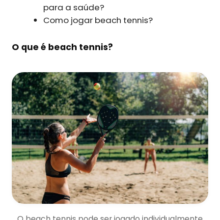
para a saúde?
Como jogar beach tennis?
O que é beach tennis?
O beach tennis pode ser jogado individualmente