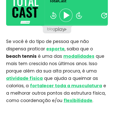
Se você é do tipo de pessoa que não
dispensa praticar
esporte
, saiba que o
beach tennis
é uma das
modalidades
que
mais tem crescido nos últimos anos. Isso
porque além da sua alta procura, é uma
atividade física
que ajuda a queimar as
calorias, a
fortalecer toda a musculatura
e
a melhorar outros pontos da estrutura física,
como coordenação e/ou
flexibilidade
.