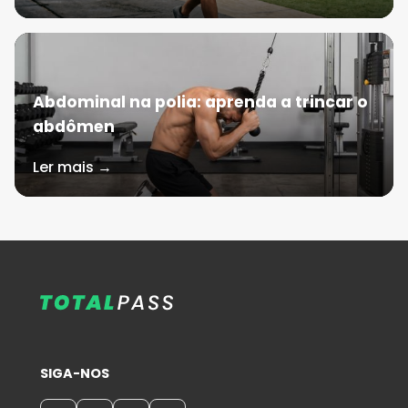
Abdominal na polia: aprenda a trincar o
abdômen
Ler mais →
SIGA-NOS