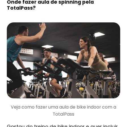
Onde fazer aula de spinning pela
TotalPass?
Veja como fazer uma aula de bike indoor com a
TotalPass
Gostou do treino de bike indoor e quer incluir