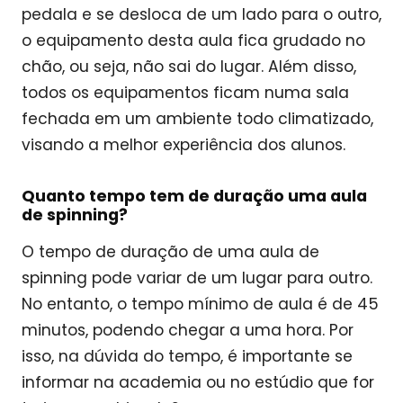
pedala e se desloca de um lado para o outro,
o equipamento desta aula fica grudado no
chão, ou seja, não sai do lugar. Além disso,
todos os equipamentos ficam numa sala
fechada em um ambiente todo climatizado,
visando a melhor experiência dos alunos.
Quanto tempo tem de duração uma aula
de spinning?
O tempo de duração de uma aula de
spinning pode variar de um lugar para outro.
No entanto, o tempo mínimo de aula é de 45
minutos, podendo chegar a uma hora. Por
isso, na dúvida do tempo, é importante se
informar na academia ou no estúdio que for