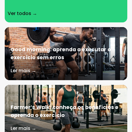
Ver todos →
Good morning: aprenda a executar o
exercício sem erros
Ler mais →
Farmer’s Walk: conheça os benefícios e
aprenda o exercício
Ler mais →