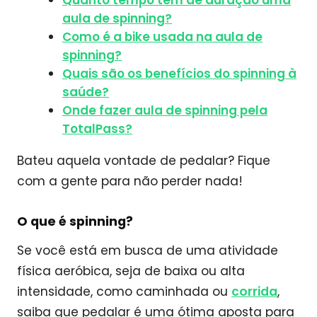
Quanto tempo tem de duração uma
aula de spinning?
Como é a bike usada na aula de
spinning?
Quais são os benefícios do spinning à
saúde?
Onde fazer aula de spinning pela
TotalPass?
Bateu aquela vontade de pedalar? Fique
com a gente para não perder nada!
O que é spinning?
Se você está em busca de uma atividade
física aeróbica, seja de baixa ou alta
intensidade, como caminhada ou
corrida
,
saiba que pedalar é uma ótima aposta para