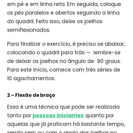
em pé e em linha reta. Em seguida, coloque
os pés paralelos e abertos seguindo a linha
do quadril. Feito isso, deixe os joelhos
semiflexionados.
Para finalizar o exercício, é preciso se abaixar,
colocando o quadril para trás — lembre-se
de deixar os joelhos no ângulo de 90 graus.
Para este início, comece com três séries de
10 agachamentos.
2 –
Flexão de braço
Essa é uma técnica que pode ser realizada
tanto por
pessoas iniciantes
quanto por
aquelas que já praticam há bastante tempo,
sendo sem ou com o apoio dos joelhos no