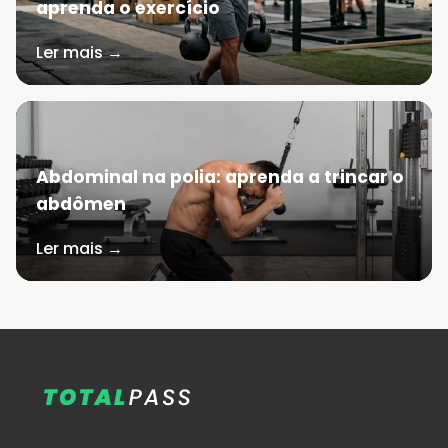
aprenda o exercício
Ler mais →
Abdominal na polia: aprenda a trincar o
abdômen
Ler mais →