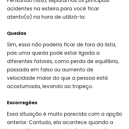
Pensando nisso, separamos os principais
acidentes na esteira para você ficar
atento(a) na hora de utilizá-la:
Quedas
Sim, essa não poderia ficar de fora da lista,
pois uma queda pode estar ligada a
diferentes fatores, como perda de equilíbrio,
passada em falso ou aumento de
velocidade maior do que a pessoa está
acostumada, levando ao tropeço.
Escorregões
Essa situação é muito parecida com a opção
anterior. Contudo, ela acontece quando a