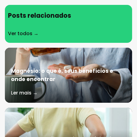
Posts relacionados
Ver todos →
Magnésio: o que é, seus benefícios e
onde encontrar
Ler mais →