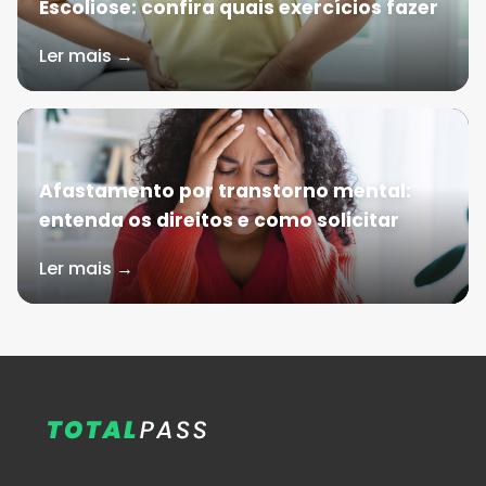
Escoliose: confira quais exercícios fazer
Ler mais →
Afastamento por transtorno mental:
entenda os direitos e como solicitar
Ler mais →