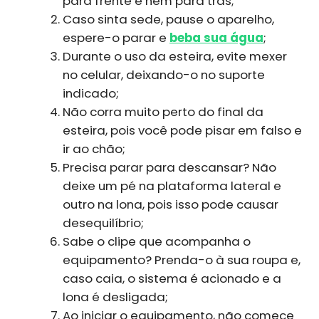
para frente e nem para trás;
Caso sinta sede, pause o aparelho,
espere-o parar e
beba sua água
;
Durante o uso da esteira, evite mexer
no celular, deixando-o no suporte
indicado;
Não corra muito perto do final da
esteira, pois você pode pisar em falso e
ir ao chão;
Precisa parar para descansar? Não
deixe um pé na plataforma lateral e
outro na lona, pois isso pode causar
desequilíbrio;
Sabe o clipe que acompanha o
equipamento? Prenda-o à sua roupa e,
caso caia, o sistema é acionado e a
lona é desligada;
Ao iniciar o equipamento, não comece