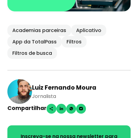
Academias parceiras
Aplicativo
App da TotalPass
Filtros
Filtros de busca
Luiz Fernando Moura
Jornalista
Compartilhar
Inscreva-se na nossa newsletter para