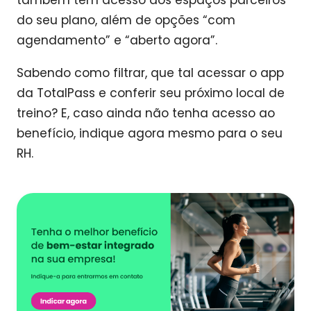
também tem acesso aos espaços parceiros
do seu plano, além de opções “com
agendamento” e “aberto agora”.
Sabendo como filtrar, que tal acessar o app
da TotalPass e conferir seu próximo local de
treino? E, caso ainda não tenha acesso ao
benefício, indique agora mesmo para o seu
RH.