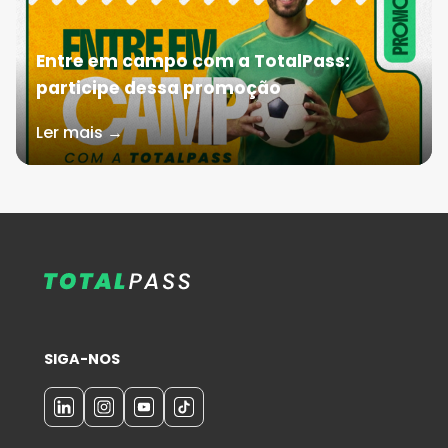
Entre em campo com a TotalPass:
participe dessa promoção
Ler mais →
SIGA-NOS