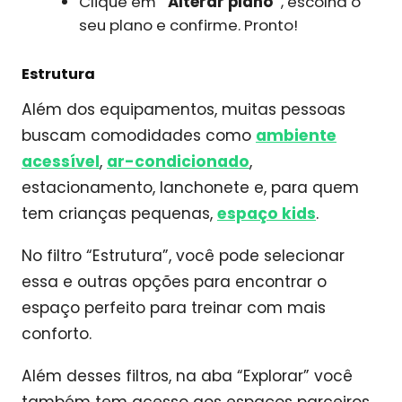
Clique em
“Alterar plano”
, escolha o
seu plano e confirme. Pronto!
Estrutura
Além dos equipamentos, muitas pessoas
buscam comodidades como
ambiente
acessível
,
ar-condicionado
,
estacionamento, lanchonete e, para quem
tem crianças pequenas,
espaço kids
.
No filtro “Estrutura”, você pode selecionar
essa e outras opções para encontrar o
espaço perfeito para treinar com mais
conforto.
Além desses filtros, na aba “Explorar” você