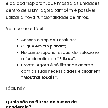
e da aba “Explorar”, que mostra as unidades
dentro de 1,1 km, agora também é possível
utilizar a nova funcionalidade de filtros.
Veja como é fácil:
Acesse o app da TotalPass;
Clique em
“Explorar”
;
No canto superior esquerdo, selecione
a funcionalidade
“Filtros”
;
Pronto! Agora é só filtrar de acordo
com as suas necessidades e clicar em
“Mostrar locais”
.
Fácil, né?
Quais são os filtros de busca de
academia?