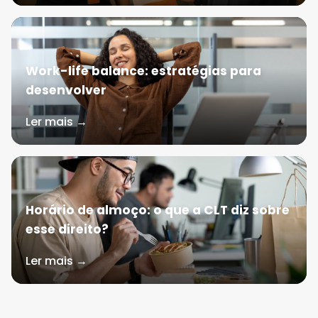
Work-life balance: estratégias para
desenvolver
Ler mais →
Horário de almoço: o que a CLT diz sobre
esse direito?
Ler mais →