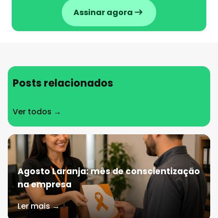
Assinar agora
Posts relacionados
Ver todos →
Agosto Laranja: mês de conscientização
na empresa
Ler mais →