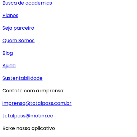
Busca de academias
Planos
Seja parceiro
Quem Somos
Blog
Ajuda
Sustentabilidade
Contato com a imprensa:
imprensa@totalpass.com.br
totalpass@motim.cc
Baixe nosso aplicativo