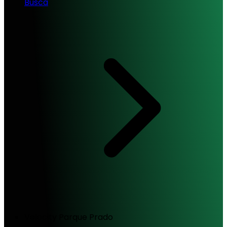
Busca
Velocity Parque Prado