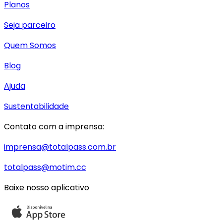
Planos
Seja parceiro
Quem Somos
Blog
Ajuda
Sustentabilidade
Contato com a imprensa:
imprensa@totalpass.com.br
totalpass@motim.cc
Baixe nosso aplicativo