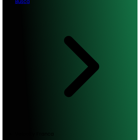
Busca
Velocity Franca