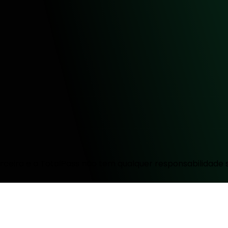
ceira e a TotalPass não tem qualquer responsabilidade 