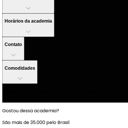
Horários da academia
Contato
Comodidades
Todas as informações são fornecidas pela academia par
entrar em contato diretamente com a academia.
Gostou dessa academia?
São mais de 35.000 pelo Brasil