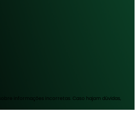
sobre informações incorretas. Caso hajam dúvidas,