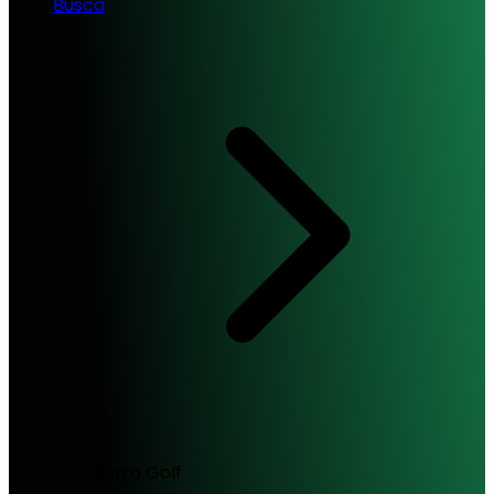
Busca
Tiro Certo Golf