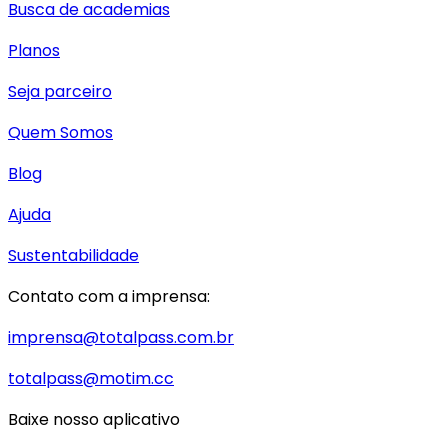
Busca de academias
Planos
Seja parceiro
Quem Somos
Blog
Ajuda
Sustentabilidade
Contato com a imprensa:
imprensa@totalpass.com.br
totalpass@motim.cc
Baixe nosso aplicativo