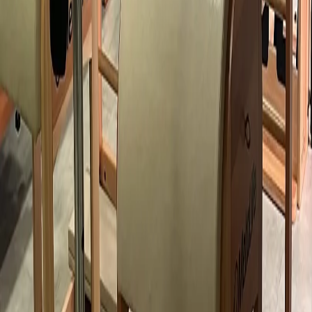
Cadastre-se
Sobre a TP
Empresas
Academias
Colaboradores
Busca de academias