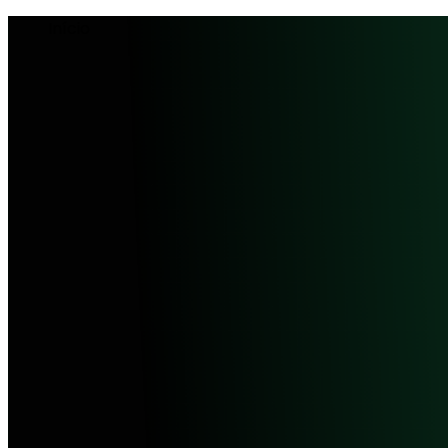
Início