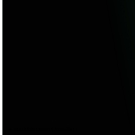
Sou Mais Cristo (Joinville)