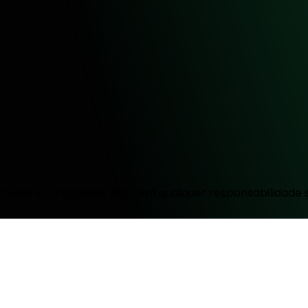
ceira e a TotalPass não tem qualquer responsabilidade 