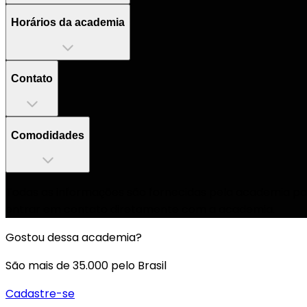
Horários da academia
Contato
Comodidades
Todas as informações são fornecidas pela academia par
entrar em contato diretamente com a academia.
Gostou dessa academia?
São mais de 35.000 pelo Brasil
Cadastre-se