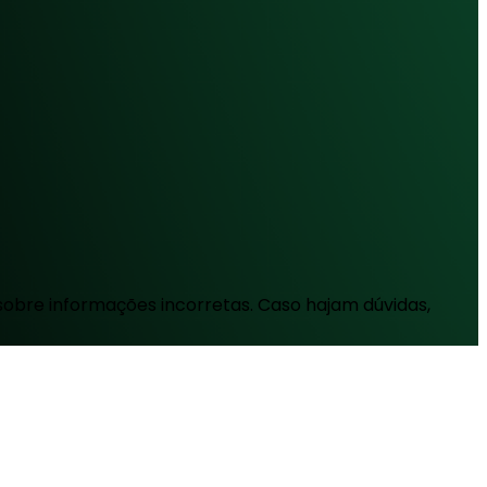
sobre informações incorretas. Caso hajam dúvidas,