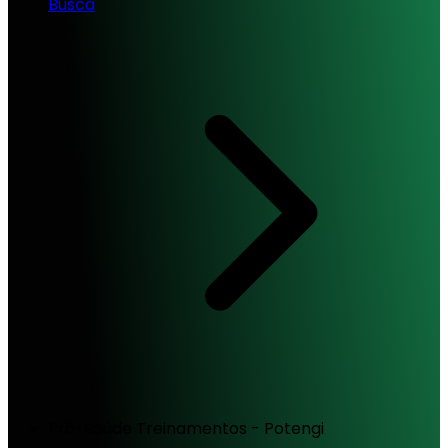
Busca
Pró-Saúde Treinamentos - Potengi