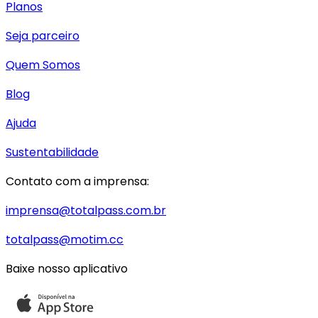
Planos
Seja parceiro
Quem Somos
Blog
Ajuda
Sustentabilidade
Contato com a imprensa:
imprensa@totalpass.com.br
totalpass@motim.cc
Baixe nosso aplicativo