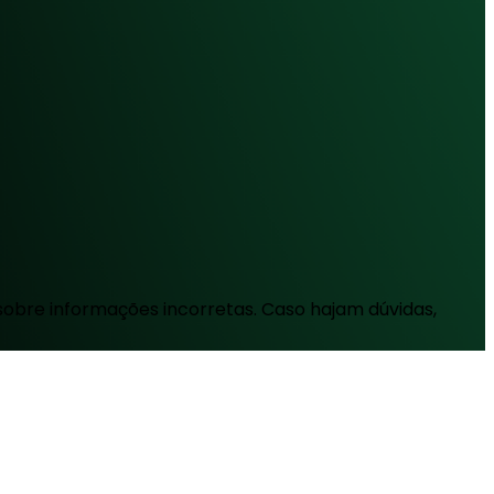
sobre informações incorretas. Caso hajam dúvidas,