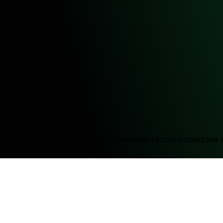
ceira e a TotalPass não tem qualquer responsabilidade 