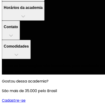
Horários da academia
Contato
Comodidades
Todas as informações são fornecidas pela academia par
entrar em contato diretamente com a academia.
Gostou dessa academia?
São mais de 35.000 pelo Brasil
Cadastre-se