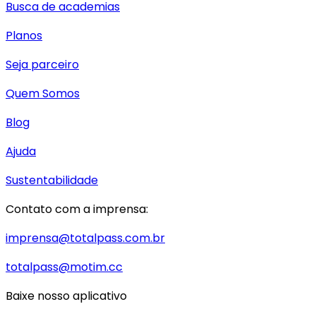
Busca de academias
Planos
Seja parceiro
Quem Somos
Blog
Ajuda
Sustentabilidade
Contato com a imprensa:
imprensa@totalpass.com.br
totalpass@motim.cc
Baixe nosso aplicativo