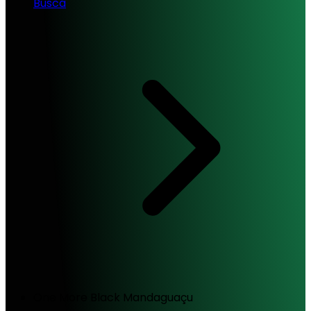
Busca
One More Black Mandaguaçu