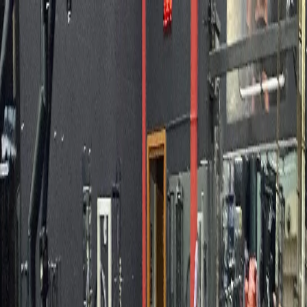
Início