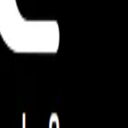
sobre informações incorretas. Caso hajam dúvidas,