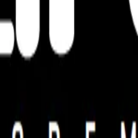
ceira e a TotalPass não tem qualquer responsabilidade 