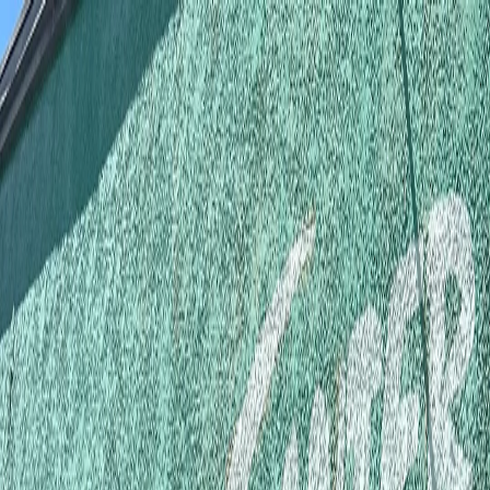
Início