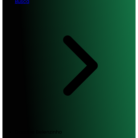
Busca
Goodbe Belenzinho