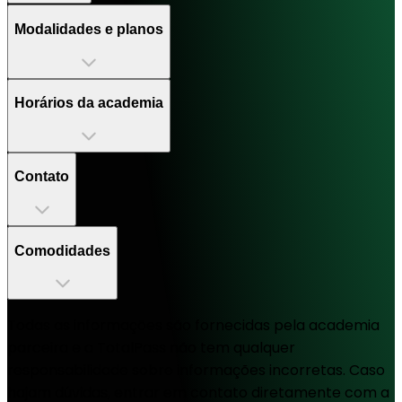
Modalidades e planos
Horários da academia
Contato
Comodidades
Todas as informações são fornecidas pela academia
parceira e a TotalPass não tem qualquer
responsabilidade sobre informações incorretas. Caso
hajam dúvidas, entrar em contato diretamente com a