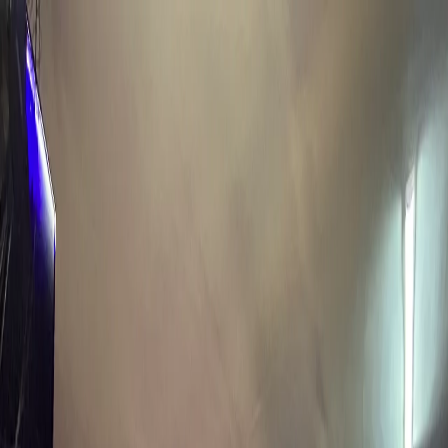
Início