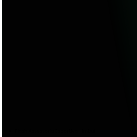
Flash Assessoria Esportiva- Imbuí