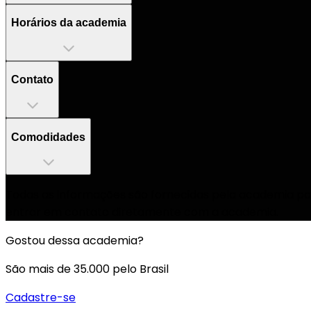
Horários da academia
Contato
Comodidades
Todas as informações são fornecidas pela academia par
entrar em contato diretamente com a academia.
Gostou dessa academia?
São mais de 35.000 pelo Brasil
Cadastre-se