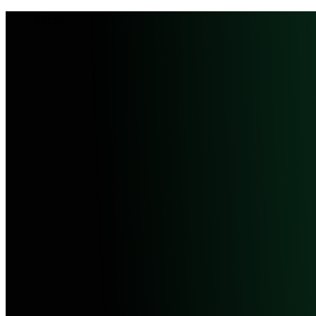
Início