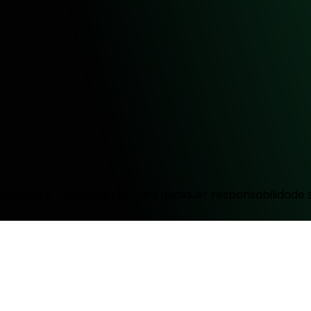
ceira e a TotalPass não tem qualquer responsabilidade 