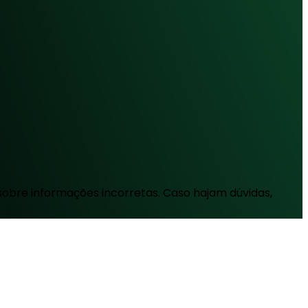
sobre informações incorretas. Caso hajam dúvidas,