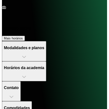
1/0
Fechado agora
Mais horários
Modalidades e planos
Horários da academia
Contato
Comodidades