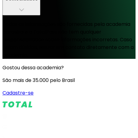
Todas as informações são fornecidas pela academia
parceira e a TotalPass não tem qualquer
responsabilidade sobre informações incorretas. Caso
hajam dúvidas, entrar em contato diretamente com a
academia.
Gostou dessa academia?
São mais de 35.000 pelo Brasil
Cadastre-se