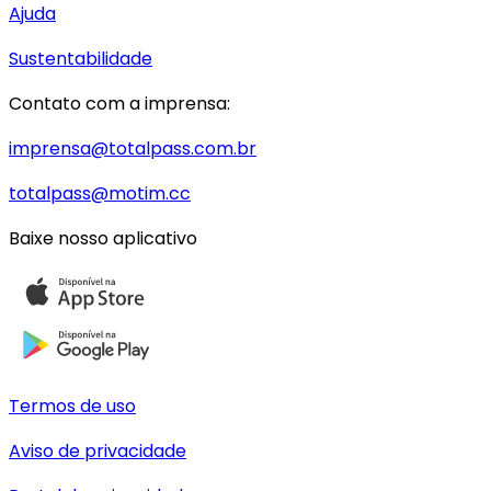
Ajuda
Sustentabilidade
Contato com a imprensa:
imprensa@totalpass.com.br
totalpass@motim.cc
Baixe nosso aplicativo
Termos de uso
Aviso de privacidade