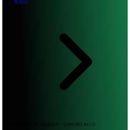
Busca
EVOQUE ACADEMIA - CENTRO ALTO