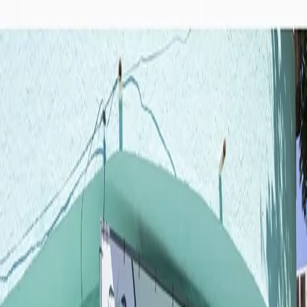
Início