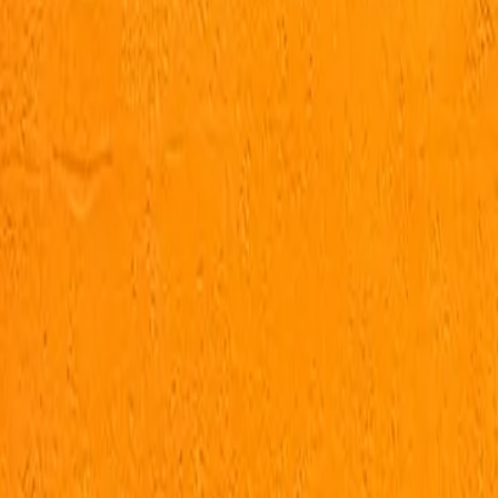
Espaço Equilíbrio