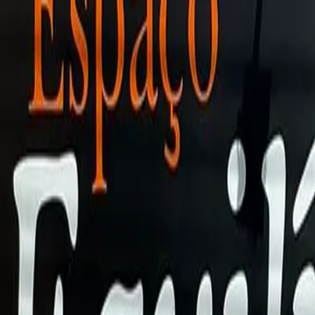
Início