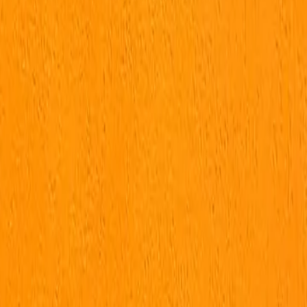
ceira e a TotalPass não tem qualquer responsabilidade 