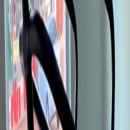
Busca
Esmael Ribeiro dos Santos