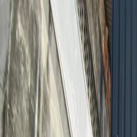
Início