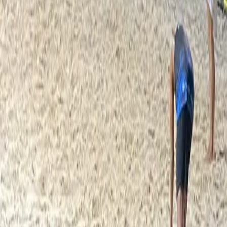
ceira e a TotalPass não tem qualquer responsabilidade 