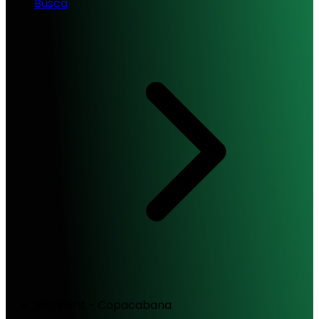
Busca
Ilha Point - Copacabana