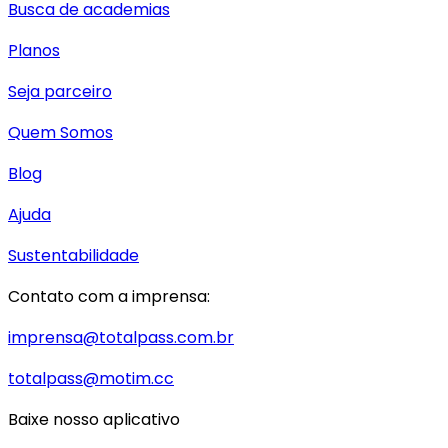
Busca de academias
Planos
Seja parceiro
Quem Somos
Blog
Ajuda
Sustentabilidade
Contato com a imprensa:
imprensa@totalpass.com.br
totalpass@motim.cc
Baixe nosso aplicativo