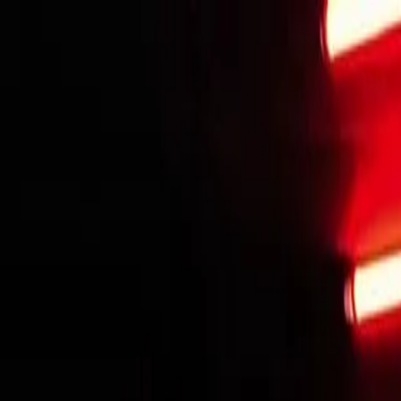
Início