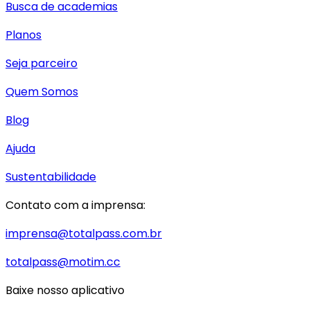
Busca de academias
Planos
Seja parceiro
Quem Somos
Blog
Ajuda
Sustentabilidade
Contato com a imprensa:
imprensa@totalpass.com.br
totalpass@motim.cc
Baixe nosso aplicativo