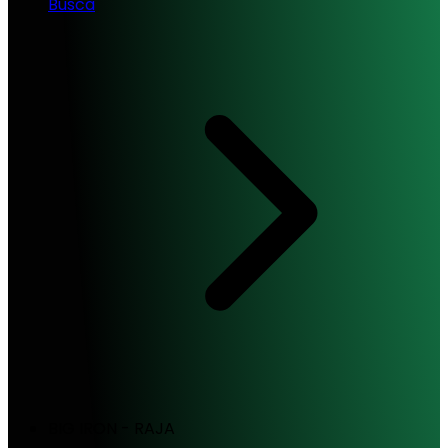
Busca
BIG IRON - RAJA