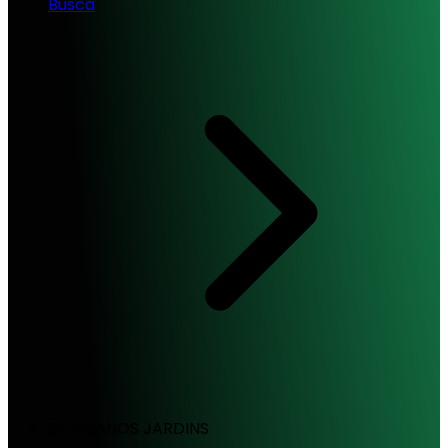
Busca
BE INSANOS JARDINS