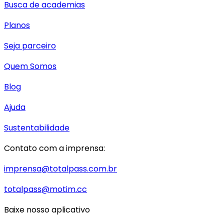
Busca de academias
Planos
Seja parceiro
Quem Somos
Blog
Ajuda
Sustentabilidade
Contato com a imprensa:
imprensa@totalpass.com.br
totalpass@motim.cc
Baixe nosso aplicativo