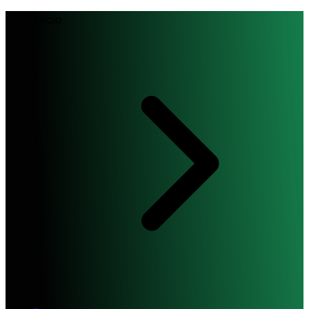
Início