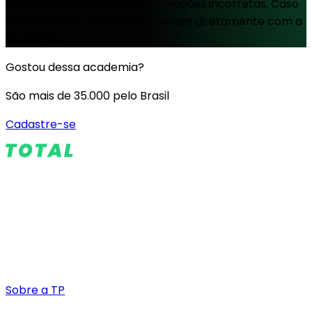
responsabilidade sobre informações incorretas. Caso
hajam dúvidas, entrar em contato diretamente com a
academia.
Gostou dessa academia?
São mais de 35.000 pelo Brasil
Cadastre-se
Sobre a TP