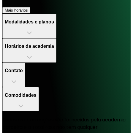
Mais horários
Modalidades e planos
Horários da academia
Contato
Comodidades
Todas as informações são fornecidas pela academia
parceira e a TotalPass não tem qualquer