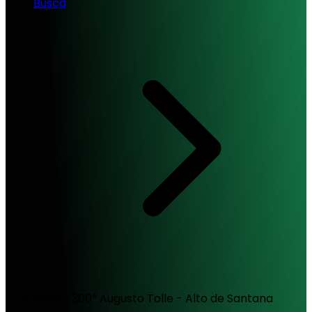
Busca
Action 360° Augusto Tolle - Alto de Santana