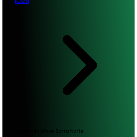
Busca
Academia Wave Barra Norte