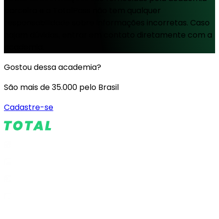
parceira e a TotalPass não tem qualquer
responsabilidade sobre informações incorretas. Caso
hajam dúvidas, entrar em contato diretamente com a
academia.
Gostou dessa academia?
São mais de 35.000 pelo Brasil
Cadastre-se