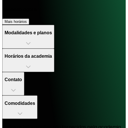
Fechado agora
Mais horários
Modalidades e planos
Horários da academia
Contato
Comodidades
Todas as informações são fornecidas pela academia