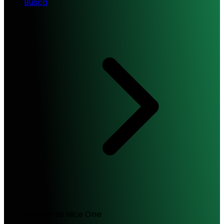
Busca
Academia Nice One