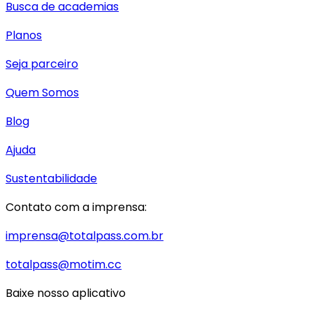
Busca de academias
Planos
Seja parceiro
Quem Somos
Blog
Ajuda
Sustentabilidade
Contato com a imprensa:
imprensa@totalpass.com.br
totalpass@motim.cc
Baixe nosso aplicativo