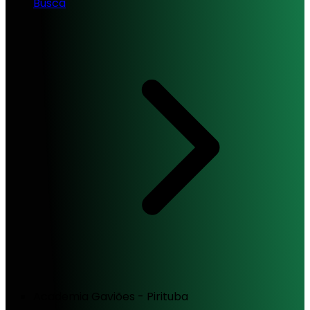
Busca
Academia Gaviões - Pirituba