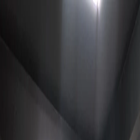
Início