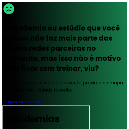
A academia ou estúdio que você
buscou não faz mais parte das
nossas redes parceiras no
momento, mas isso não é motivo
para ficar sem treinar, viu?
Busque por outro estabelecimento próximo no mapa
ou indique sua unidade favorita:
Indicar academia