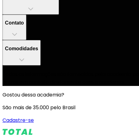
Contato
Comodidades
Todas as informações são fornecidas pela academia par
entrar em contato diretamente com a academia.
Gostou dessa academia?
São mais de 35.000 pelo Brasil
Cadastre-se