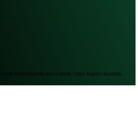
sobre informações incorretas. Caso hajam dúvidas,