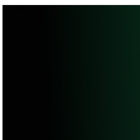
Início