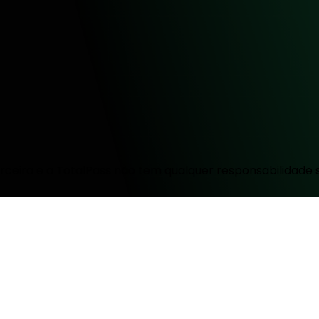
ceira e a TotalPass não tem qualquer responsabilidade 