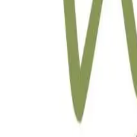
Welt Spa And Beauty Clinic Park Point