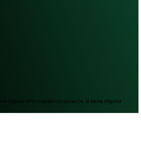
e alguna información incorrecta. Si tiene alguna