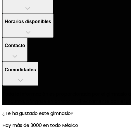
Horarios disponibles
Contacto
Comodidades
Toda la información es proporcionada por el gimnasio as
pregunta, póngase en contacto directamente con el gi
¿Te ha gustado este gimnasio?
Hay más de 3000 en todo México