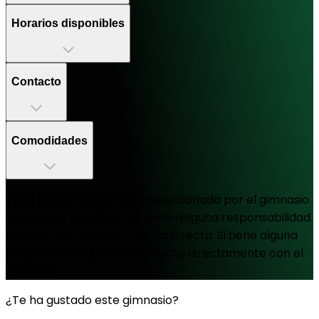
Horarios disponibles
Contacto
Comodidades
Toda la información es proporcionada por el gimnasio
asociado y TotalPass no tiene ninguna responsabilidad
sobre alguna información incorrecta. Si tiene alguna
pregunta, póngase en contacto directamente con el
gimnasio.
¿Te ha gustado este gimnasio?