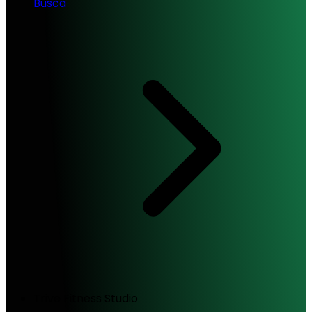
Busca
Trive Fitness Studio